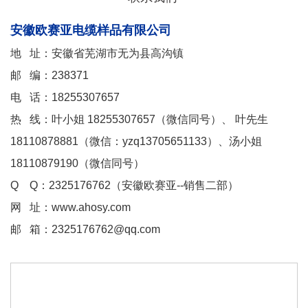
安徽欧赛亚电缆样品有限公司
地 址：安徽省芜湖市无为县高沟镇
邮 编：238371
电 话：18255307657
热 线：叶小姐 18255307657（微信同号）、 叶先生
18110878881（微信：yzq13705651133）、汤小姐
18110879190（微信同号）
Q Q：2325176762（安徽欧赛亚--销售二部）
网 址：www.ahosy.com
邮 箱：2325176762@qq.com